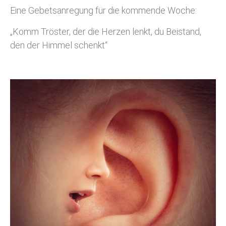
Eine Gebetsanregung für die kommende Woche:
„Komm Tröster, der die Herzen lenkt, du Beistand,
den der Himmel schenkt“