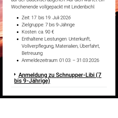
Wochenende vollgepackt mit Lindenbichl.
Zeit: 17. bis 19. Juli 202
6
Zielgruppe: 7 bis 9-Jährige
Kosten: ca. 90 €
Enthaltene Leistungen: Unterkunft,
Vollverpflegung, Materialien, Überfahrt,
Betreuung
Anmeldezeitraum: 01.03. – 31.03.2026
Anmeldung zu Schnupper-Libi (7
bis 9-Jährige)