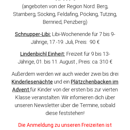
(angeboten von der Region Nord: Berg,
Starnberg, Söcking, Feldafing, Pöcking, Tutzing,
Bernried, Penzberg)
Schnupper-Libi:
Libi-Wochenende für 7 bis 9-
Jährige, 17.-19. Juli, Preis: 90 €
Lindenbichl Einheit:
Freizeit für 9 bis 13-
Jährige, 01. bis 11. August , Preis: ca. 310 €
Außerdem werden wir auch wieder zwei bis drei
Kinderlesenächte
und ein
Plätzchenbacken im
Advent
für Kinder von der ersten bis zur vierten
Klasse veranstalten. Wir infomieren dich über
unseren Newsletter über die Termine, sobald
diese feststehen!
Die Anmeldung zu unseren Freizeiten ist