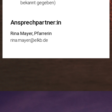
bekannt gegeben)
Ansprechpartner:in
Rina Mayer, Pfarrerin
rina.mayer@elkb.de